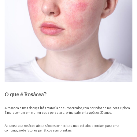
O que é Rosácea?
A
rosácea
é uma doença inflamatória de curso crônico, com períodos de melhora e piora.
É mais comum em mulheres de pele clara, principalmente após os 30 anos.
As causas da rosácea ainda são desconhecidas, mas estudos apontam para uma
combinação de fatores genéticos e ambientais.