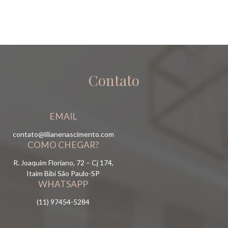
Contato
EMAIL
contato@lilianenascimento.com
COMO CHEGAR?
R. Joaquim Floriano, 72 – Cj 174,
Itaim Bibi São Paulo-SP
WHATSAPP
(11) 97454-5284