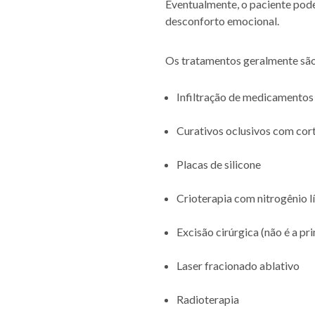
Eventualmente, o paciente pode
desconforto emocional.
Os tratamentos geralmente são 
Infiltração de medicamentos (
Curativos oclusivos com cor
Placas de silicone
Crioterapia com nitrogênio l
Excisão cirúrgica (não é a p
Laser fracionado ablativo
Radioterapia