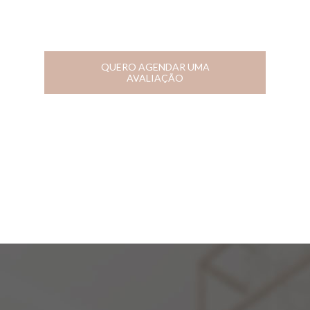
QUERO AGENDAR UMA
AVALIAÇÃO