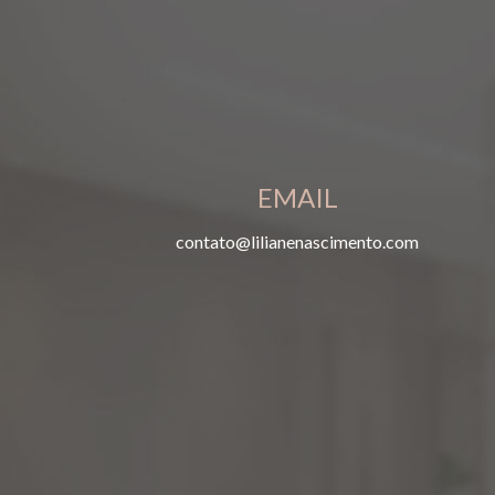
EMAIL
contato@lilianenascimento.com