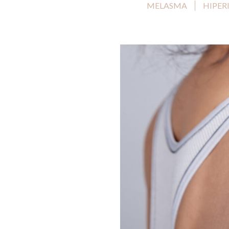
MELASMA
HIPER