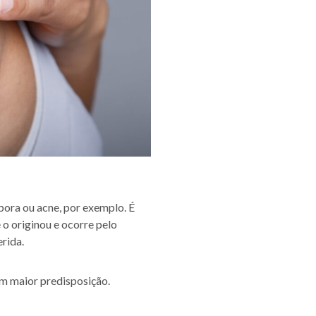
pora ou acne, por exemplo. É
 o originou e ocorre pelo
rida.
am maior predisposição.