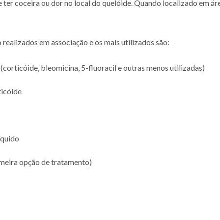
 ter coceira ou dor no local do quelóide. Quando localizado em ár
realizados em associação e os mais utilizados são:
corticóide, bleomicina, 5-fluoracil e outras menos utilizadas)
ticóide
íquido
rimeira opção de tratamento)