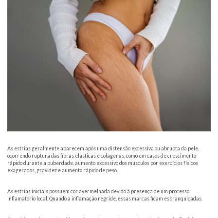
As estrias geralmente aparecem após uma distensão excessiva ou abrupta da pele,
ocorrendo ruptura das fibras elásticas e colágenas, como em casos de crescimento
rápido durante a puberdade, aumento excessivo dos músculos por exercícios físicos
exagerados, gravidez e aumento rápido de peso.
As estrias iniciais possuem cor avermelhada devido à presença de um processo
inflamatório local. Quando a inflamação regride, essas marcas ficam esbranquiçadas.