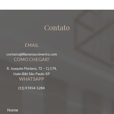
Contato
EMAIL
contato@lilianenascimento.com
COMO CHEGAR?
R. Joaquim Floriano, 72 – Cj 174,
Itaim Bibi São Paulo-SP
WHATSAPP
(11) 97454-5284