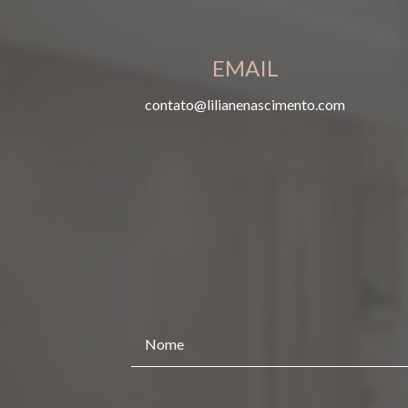
EMAIL
contato@lilianenascimento.com