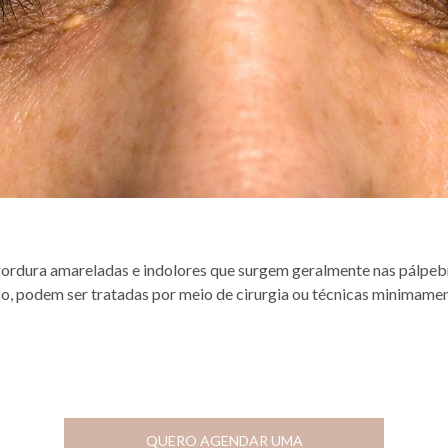
ordura amareladas e indolores que surgem geralmente nas pálpebr
o, podem ser tratadas por meio de cirurgia ou técnicas minimament
QUERO AGENDAR UMA