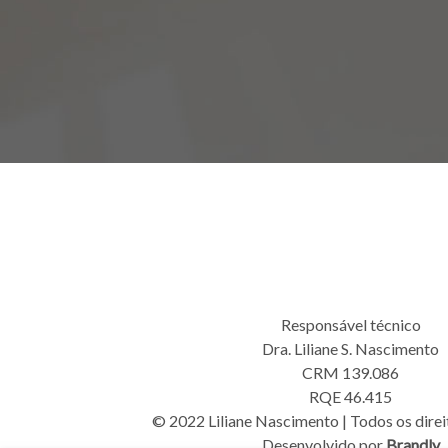
Responsável técnico
Dra. Liliane S. Nascimento
CRM 139.086
RQE 46.415
© 2022 Liliane Nascimento | Todos os direi
Desenvolvido por
Brandly