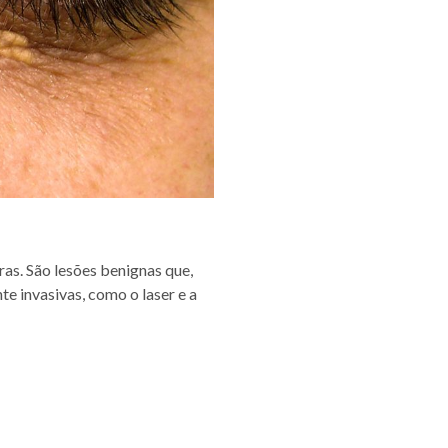
as. São lesões benignas que,
e invasivas, como o laser e a