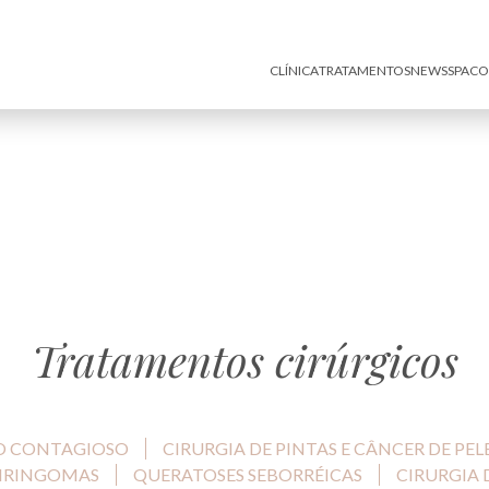
CLÍNICA
TRATAMENTOS
NEWS
SPA
CO
Tratamentos cirúrgicos
O CONTAGIOSO
CIRURGIA DE PINTAS E CÂNCER DE PEL
SIRINGOMAS
QUERATOSES SEBORRÉICAS
CIRURGIA 