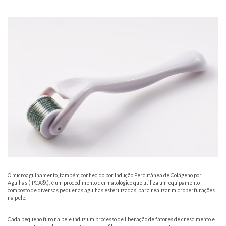
O microagulhamento, também conhecido por Indução Percutânea de Colágeno por
Agulhas (IPCA
®
,
), é um procedimento dermatológico que utiliza um equipamento
composto de diversas pequenas agulhas esterilizadas, para realizar microperfurações
na pele.
Cada pequeno furo na pele induz um processo de liberação de fatores de crescimento e