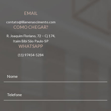
EMAIL
contato@lilianenascimento.com
COMO CHEGAR?
R. Joaquim Floriano, 72 – Cj 174,
Itaim Bibi São Paulo-SP
WHATSAPP
(11) 97454-5284