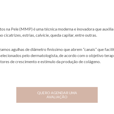
s na Pele (MMP) é uma técnica moderna e inovadora que auxilia 
cicatrizes, estrias, calvície, queda capilar, entre outras.
izamos agulhas de diâmetro finíssimo que abrem “canais” que faci
lecionados pelo dermatologista, de acordo com o objetivo terap
tores de crescimento e estímulo da produção de colágeno.
QUERO AGENDAR UMA
AVALIAÇÃO