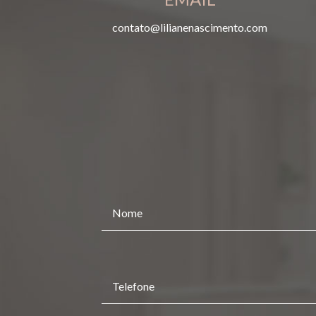
contato@lilianenascimento.com