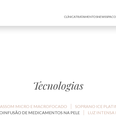
CLÍNICA
TRATAMENTOS
NEWS
SPA
CO
Tecnologias
RASSOM MICRO E MACROFOCADO
SOPRANO ICE PLAT
OINFUSÃO DE MEDICAMENTOS NA PELE
LUZ INTENSA