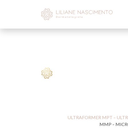
ULTRAFORMER MPT – ULT
MMP – MICR