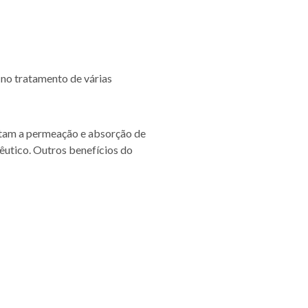
no tratamento de várias
litam a permeação e absorção de
êutico. Outros benefícios do