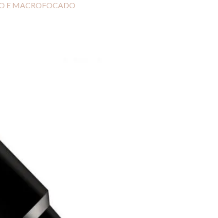
RO E MACROFOCADO