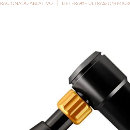
 FRACIONADO ABLATIVO
LIFTERA® – ULTRASSOM MIC