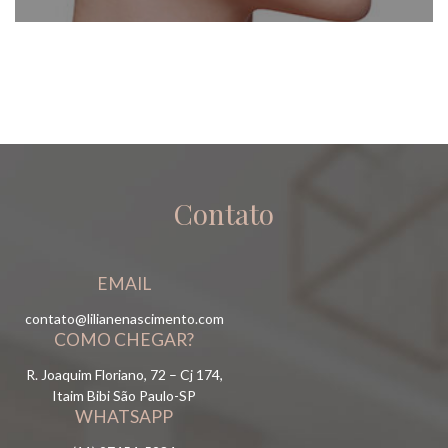
Contato
EMAIL
contato@lilianenascimento.com
COMO CHEGAR?
R. Joaquim Floriano, 72 – Cj 174,
Itaim Bibi São Paulo-SP
WHATSAPP