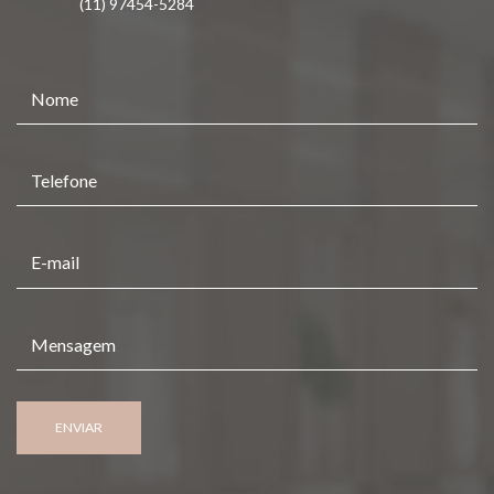
(11) 97454-5284
ENVIAR