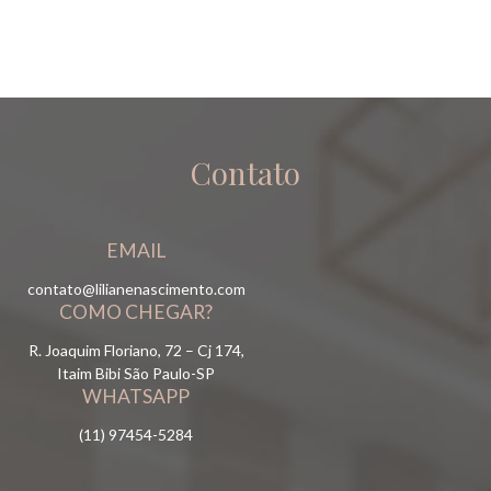
Contato
EMAIL
contato@lilianenascimento.com
COMO CHEGAR?
R. Joaquim Floriano, 72 – Cj 174,
Itaim Bibi São Paulo-SP
WHATSAPP
(11) 97454-5284