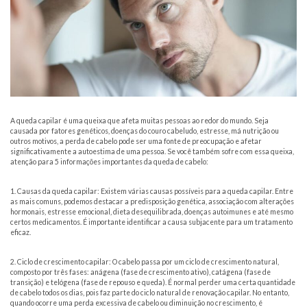
A queda capilar é uma queixa que afeta muitas pessoas ao redor do mundo. Seja
causada por fatores genéticos, doenças do couro cabeludo, estresse, má nutrição ou
outros motivos, a perda de cabelo pode ser uma fonte de preocupação e afetar
significativamente a autoestima de uma pessoa. Se você também sofre com essa queixa,
atenção para 5 informações importantes da queda de cabelo:
1. Causas da queda capilar: Existem várias causas possíveis para a queda capilar. Entre
as mais comuns, podemos destacar a predisposição genética, associação com alterações
hormonais, estresse emocional, dieta desequilibrada, doenças autoimunes e até mesmo
certos medicamentos. É importante identificar a causa subjacente para um tratamento
eficaz.
2. Ciclo de crescimento capilar: O cabelo passa por um ciclo de crescimento natural,
composto por três fases: anágena (fase de crescimento ativo), catágena (fase de
transição) e telógena (fase de repouso e queda). É normal perder uma certa quantidade
de cabelo todos os dias, pois faz parte do ciclo natural de renovação capilar. No entanto,
quando ocorre uma perda excessiva de cabelo ou diminuição no crescimento, é